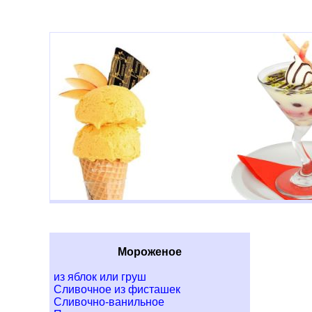
Мороженое
из яблок или груш
Сливочное из фисташек
Сливочно-ванильное