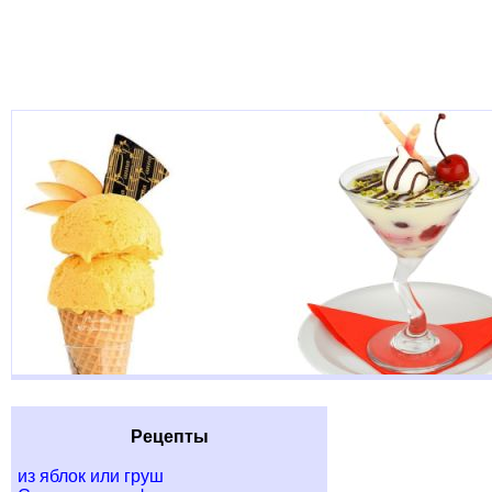
Рецепты
из яблок или груш