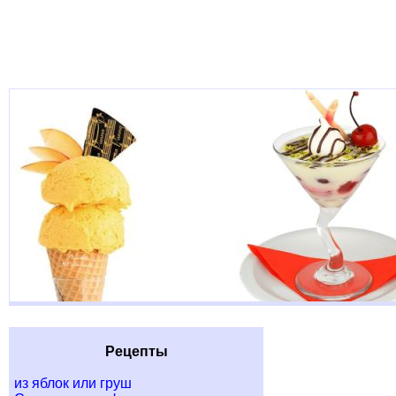
Рецепты
из яблок или груш