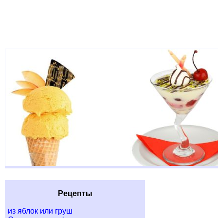
Рецепты
из яблок или груш