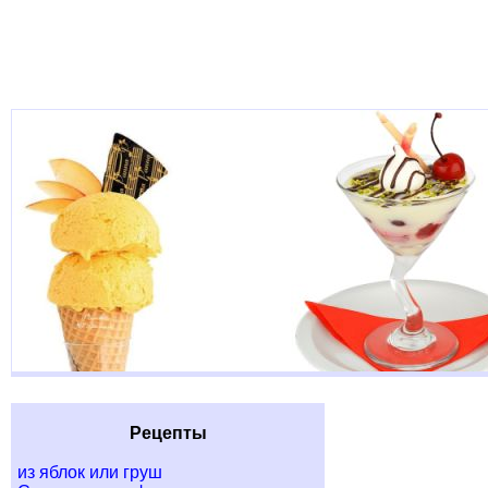
Рецепты
из яблок или груш