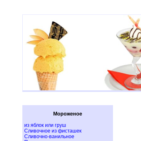
Мороженое
из яблок или груш
Сливочное из фисташек
Сливочно-ванильное