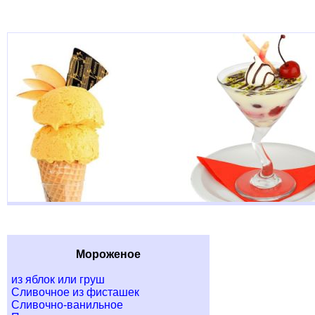
Мороженое
из яблок или груш
Сливочное из фисташек
Сливочно-ванильное