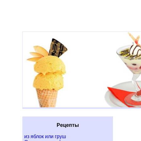
Рецепты
из яблок или груш