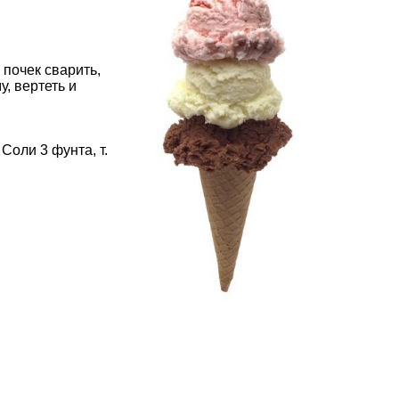
 почек сварить,
у, вертеть и
Соли 3 фунта, т.