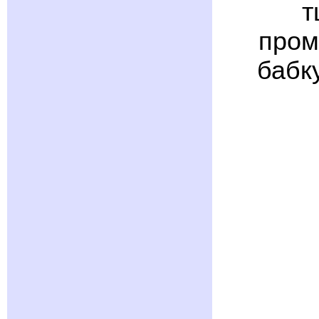
т
пром
бабк