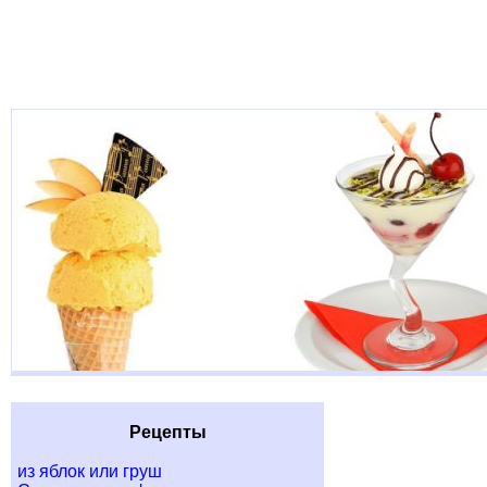
Рецепты
из яблок или груш