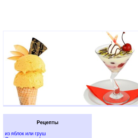
Рецепты
из яблок или груш