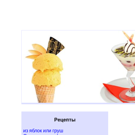
Рецепты
из яблок или груш