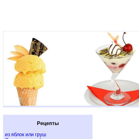
Рецепты
из яблок или груш