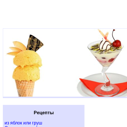
Рецепты
из яблок или груш