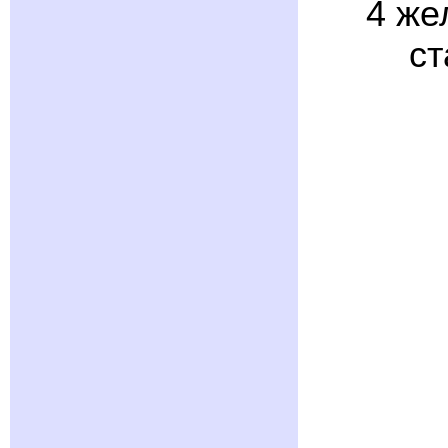
4 же
ст