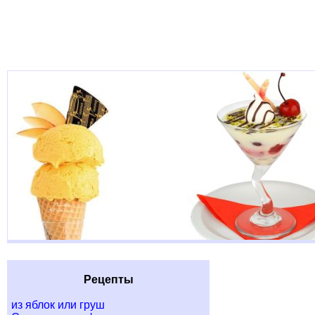
Рецепты
из яблок или груш