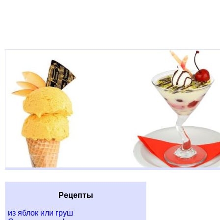
Рецепты
из яблок или груш